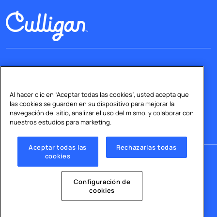
Al hacer clic en “Aceptar todas las cookies”, usted acepta que
las cookies se guarden en su dispositivo para mejorar la
navegación del sitio, analizar el uso del mismo, y colaborar con
nuestros estudios para marketing.
Aceptar todas las
Rechazarlas todas
cookies
Copyright © 2026 Culligan
Contáctanos
Política de Privacidad
Política de Cookies
Configuración de
cookies